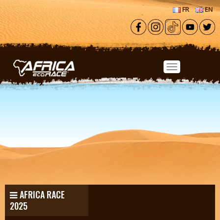
Aller au contenu principal
FR
EN
AFRICA RACE
2025