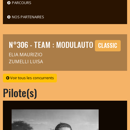
PARCOURS
NOS PARTENAIRES
N°306 - TEAM : MODULAUTO
CLASSIC
ELIA MAURIZIO
ZUMELLI LUISA
Voir tous les concurrents
Pilote(s)