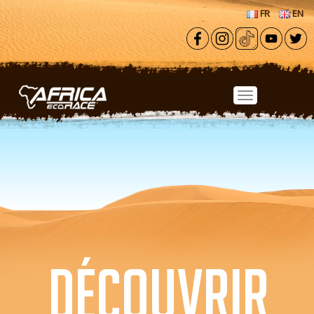
Aller au contenu principal
FR
EN
DÉCOUVRIR