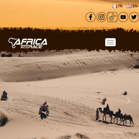
Aller au contenu principal
FR
EN
Previous
Next