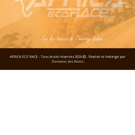
AFRICA ECO RACE - Tous droits réservés 2026
- Réalisé et hébergé par
Domaine des Noms