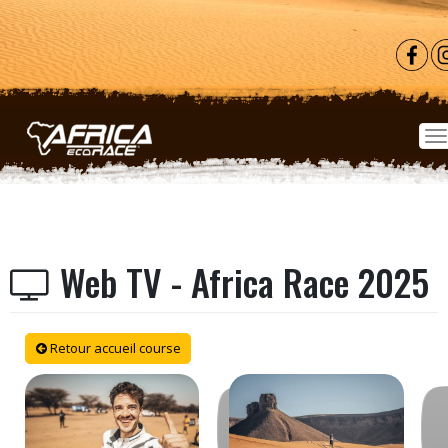
Aller au contenu principal
Web TV - Africa Race 2025
Retour accueil course