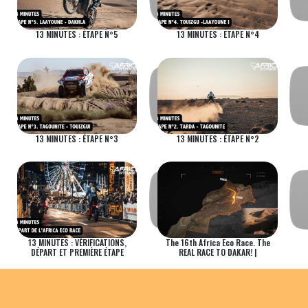
13 MINUTES : ÉTAPE N°5
13 MINUTES : ÉTAPE N°4
13 MINUTES : ÉTAPE N°3
13 MINUTES : ÉTAPE N°2
13 MINUTES : VÉRIFICATIONS,
The 16th Africa Eco Race. The
DÉPART ET PREMIÈRE ÉTAPE
REAL RACE TO DAKAR! |