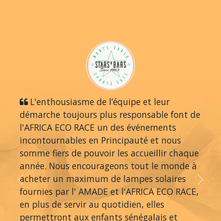
L'enthousiasme de l’équipe et leur
démarche toujours plus responsable font de
l'AFRICA ECO RACE un des événements
incontournables en Principauté et nous
somme fiers de pouvoir les accueillir chaque
année. Nous encourageons tout le monde à
acheter un maximum de lampes solaires
Previous
Next
fournies par l' AMADE et l'AFRICA ECO RACE,
en plus de servir au quotidien, elles
permettront aux enfants sénégalais et