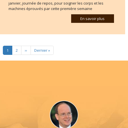
janvier, journée de repos, pour soigner les corps et les
machines éprouvés par cette première semaine
En savoir plus
Pagination
Page suivante
Dernière page
1
2
››
Dernier »