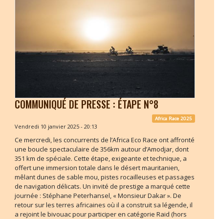
COMMUNIQUÉ DE PRESSE : ÉTAPE N°8
Africa Race 2025
Vendredi 10 janvier 2025 - 20:13
Ce mercredi, les concurrents de l’Africa Eco Race ont affronté
une boucle spectaculaire de 356km autour d’Amodjar, dont
351 km de spéciale. Cette étape, exigeante et technique, a
offert une immersion totale dans le désert mauritanien,
mêlant dunes de sable mou, pistes rocailleuses et passages
de navigation délicats. Un invité de prestige a marqué cette
journée : Stéphane Peterhansel, « Monsieur Dakar ». De
retour sur les terres africaines où il a construit sa légende, il
a rejoint le bivouac pour participer en catégorie Raid (hors