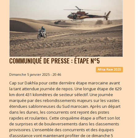
COMMUNIQUÉ DE PRESSE : ÉTAPE N°5
Africa Race 2025
Dimanche 5 janvier 2025 - 20:46
Cap sur Dakhla pour cette dernière étape marocaine avant
la tant attendue journée de repos. Une longue étape de 629
km dont 431 kilomètres de secteur sélectif. Une journée
marquée par des rebondissements majeurs sur les vastes
étendues sablonneuses du Sud marocain. Après un départ
dans les dunes, les concurrents ont rejoint des pistes
rapides et roulantes. Cette cinquième étape a offert son lot
de surprises et de bouleversements dans les classements
provisoires. L’ensemble des concurrents et des équipes
d’assistance vont maintenant profiter de ce dimanche 5