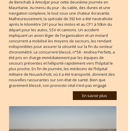
de Benichab à Amodjar pour cette deuxième journée en
Mauritanie. Au menu du jour : du sable, des dunes et une
navigation complexe, le tout sous une chaleur écrasante.
Malheureusement, la spéciale de 392 km a été neutralisée
après le kilomètre 241 pour les motos et au CP1 à 50km du
départ pour les autos, SSV et camions. Un accident
impliquant un avion léger de l’organisation et un motard
concurrent a mobilisé les moyens de secours, les rendant
indisponibles pour assurer la sécurité sur la fin du secteur
chronométré. Le concurrent blessé, n°58 - Andrea Perfetti, a
été pris en charge immédiatement par les équipes de
secours présentes et héliporté rapidement vers l’hôpital le
plus proche. En fin de journée, les médecins de l’hôpital
militaire de Nouackchott, où il a été transporté, donnent des
nouvelles rassurantes sur son état de santé. Bien que
gravement blessé, son pronostic vital n’est pas engagé.
En savoir plus