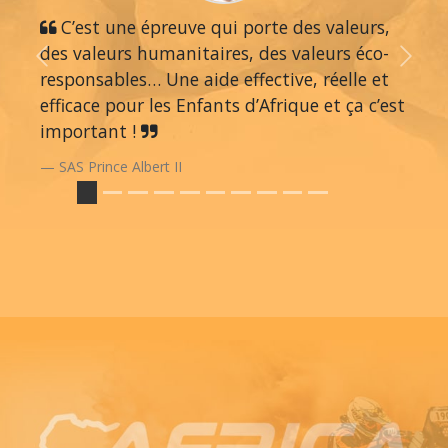
C’est une épreuve qui porte des valeurs,
des valeurs humanitaires, des valeurs éco-
Previous
Next
responsables… Une aide effective, réelle et
efficace pour les Enfants d’Afrique et ça c’est
important !
SAS Prince Albert II