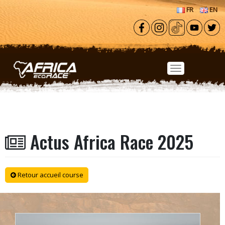
Aller au contenu principal
FR
EN
Actus Africa Race 2025
Retour accueil course