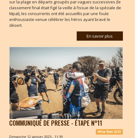
sur la plage en départs groupés par vagues successives (le
classement final était figé la veille à l’issue de la spéciale de
Mpal), les concurrents ont été accueillis par une foule
enthousiaste venue célébrer les héros ayant bravé le
désert.
En savoir plus
COMMUNIQUÉ DE PRESSE - ÉTAPE N°11
Africa Race 2025
Dimanche 12 janvier 2025 - 11:39