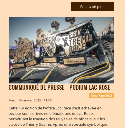
En savoir plus
COMMUNIQUÉ DE PRESSE - PODIUM LAC ROSE
Africa Race 2025
Mardi 14 janvier 2025 - 11:06
Cette 16ᵉ édition de l'Africa Eco Race s'est achevée en
beauté sur les rives emblématiques du Lac Rose,
perpétuant la tradition des rallyes-raids africain, sur les
traces de Thierry Sabine. Après une spéciale symbolique