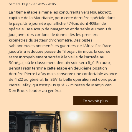
Samedi 11 janvier 2025 - 20:05
La 10ème étape a mené les concurrents vers Nouakchott,
capitale de la Mauritanie, pour cette dernière spéciale dans
le pays. Une journée qui affiche 474km, dont 409km de
spéciale. Beaucoup de navigation et de sable au menu du
jour, avec des cordons de dunes dès les premiers
kilomètres du secteur chronométré. Des pistes
sablonneuses ont mené les guerriers de l’Africa Eco Race
jusqu’à la redoutée passe de Tifoujar. En moto, la course
reste incroyablement serrée à la veille de l’arrivée au
Sénégal, où le classement demain soir sera figé. En auto,
Benoit Fretin termine cette étape en deuxième position
derrière Pierre Lafay mais conserve une confortable avance
de 4h22 au général. En SSV, la belle opération est donc pour
Pierre Lafay, qui n’est plus qu’à 22 minutes de Martijn Van
Den Broek, leader au général.
En savoir plus