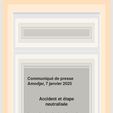
Communiqué de presse
Amodjar, 7 janvier 2025
Accident et étape
neutralisée