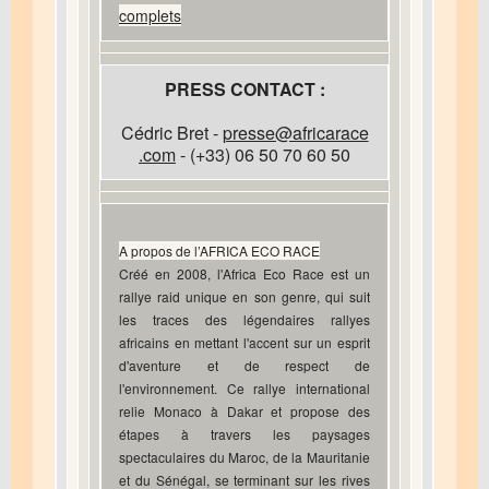
complets
PRESS CONTACT :
Cédric Bret -
presse@africarace
.com
- (+33) 06 50 70 60 50
A propos de l’AFRICA ECO RACE
Créé en 2008, l'Africa Eco Race est un
rallye raid unique en son genre, qui suit
les traces des légendaires rallyes
africains en mettant l'accent sur un esprit
d'aventure et de respect de
l'environnement. Ce rallye international
relie Monaco à Dakar et propose des
étapes à travers les paysages
spectaculaires du Maroc, de la Mauritanie
et du Sénégal, se terminant sur les rives