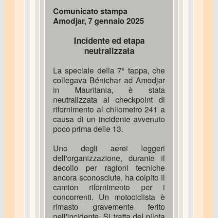
Comunicato stampa
Amodjar, 7 gennaio 2025
Incidente ed etapa
neutralizzata
La speciale della 7ª tappa, che
collegava Bénichar ad Amodjar
in Mauritania, è stata
neutralizzata al checkpoint di
rifornimento al chilometro 241 a
causa di un incidente avvenuto
poco prima delle 13.
Uno degli aerei leggeri
dell'organizzazione, durante il
decollo per ragioni tecniche
ancora sconosciute, ha colpito il
camion rifornimento per i
concorrenti. Un motociclista è
rimasto gravemente ferito
nell'incidente. Si tratta del pilota