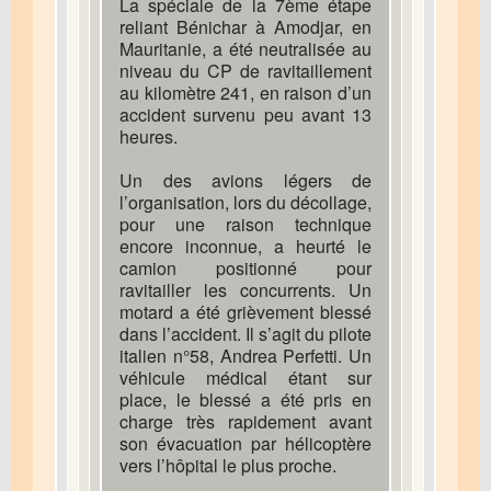
La spéciale de la 7ème étape
reliant Bénichar à Amodjar, en
Mauritanie, a été neutralisée au
niveau du CP de ravitaillement
au kilomètre 241, en raison d’un
accident survenu peu avant 13
heures.
Un des avions légers de
l’organisation, lors du décollage,
pour une raison technique
encore inconnue, a heurté le
camion positionné pour
ravitailler les concurrents. Un
motard a été grièvement blessé
dans l’accident. Il s’agit du pilote
italien n°58, Andrea Perfetti. Un
véhicule médical étant sur
place, le blessé a été pris en
charge très rapidement avant
son évacuation par hélicoptère
vers l’hôpital le plus proche.