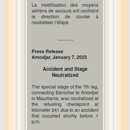
La mobilisation des moyens
aériens de secours ont contraint
la direction de course à
neutraliser l’étape.
-----------
Press Release
Amodjar, January 7, 2025
Accident and Stage
Neutralized
The special stage of the 7th leg,
connecting Bénichar to Amodjar
in Mauritania, was neutralized at
the refueling checkpoint at
kilometer 241 due to an accident
that occurred shortly before 1
p.m.