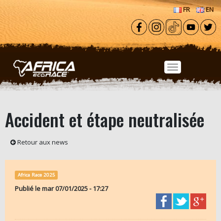
Aller au contenu principal
FR
EN
Accident et étape neutralisée
Retour aux news
Africa Race 2025
Publié le
mar 07/01/2025 - 17:27