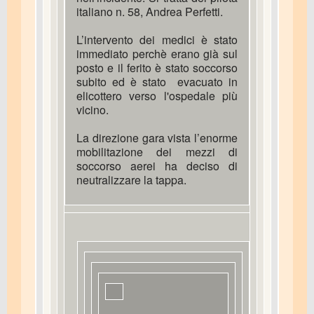
italiano n. 58, Andrea Perfetti.
L’intervento dei medici è stato
immediato perchè erano già sul
posto e il ferito è stato soccorso
subito ed è stato evacuato in
elicottero verso l'ospedale più
vicino.
La direzione gara vista l’enorme
mobilitazione dei mezzi di
soccorso aerei ha deciso di
neutralizzare la tappa.