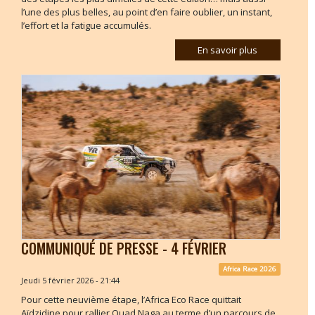
l’une des plus belles, au point d’en faire oublier, un instant,
l’effort et la fatigue accumulés.
En savoir plus
COMMUNIQUÉ DE PRESSE - 4 FÉVRIER
Africa Race 2026
Jeudi 5 février 2026 - 21:44
Pour cette neuvième étape, l’Africa Eco Race quittait
Aïdzidine pour rallier Ouad Naga au terme d’un parcours de