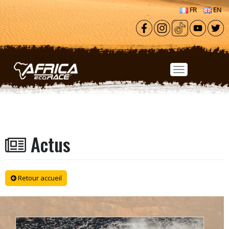
Aller au contenu principal
FR
EN
Actus
Retour accueil