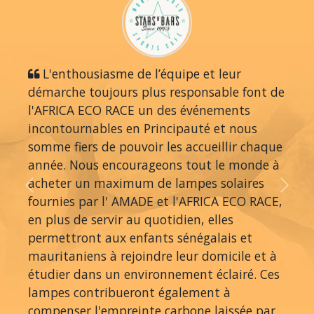
L'enthousiasme de l’équipe et leur
démarche toujours plus responsable font de
l'AFRICA ECO RACE un des événements
incontournables en Principauté et nous
somme fiers de pouvoir les accueillir chaque
année. Nous encourageons tout le monde à
acheter un maximum de lampes solaires
Previous
Next
fournies par l' AMADE et l'AFRICA ECO RACE,
en plus de servir au quotidien, elles
permettront aux enfants sénégalais et
mauritaniens à rejoindre leur domicile et à
étudier dans un environnement éclairé. Ces
lampes contribueront également à
compenser l'empreinte carbone laissée par