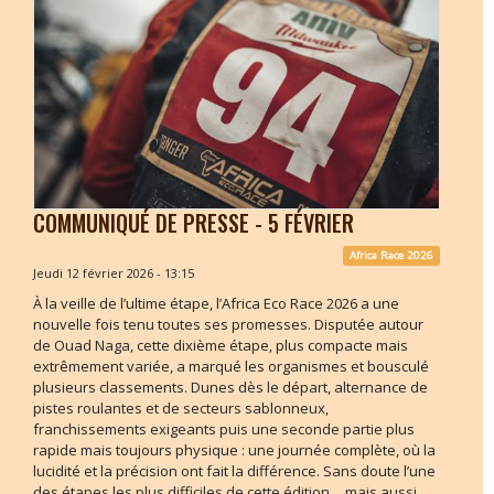
COMMUNIQUÉ DE PRESSE - 5 FÉVRIER
Africa Race 2026
Jeudi 12 février 2026 - 13:15
À la veille de l’ultime étape, l’Africa Eco Race 2026 a une
nouvelle fois tenu toutes ses promesses. Disputée autour
de Ouad Naga, cette dixième étape, plus compacte mais
extrêmement variée, a marqué les organismes et bousculé
plusieurs classements. Dunes dès le départ, alternance de
pistes roulantes et de secteurs sablonneux,
franchissements exigeants puis une seconde partie plus
rapide mais toujours physique : une journée complète, où la
lucidité et la précision ont fait la différence. Sans doute l’une
des étapes les plus difficiles de cette édition… mais aussi