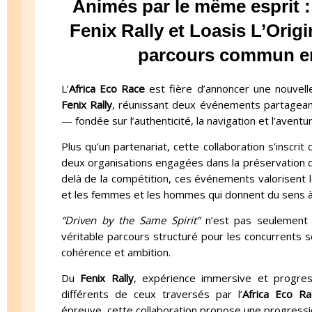
Animés par le même esprit :
Fenix Rally et Loasis L’Origi
parcours commun en 
L’
Africa Eco Race
est fière d’annoncer une nouvell
Fenix Rally
, réunissant deux événements partagean
— fondée sur l’authenticité, la navigation et l’avent
Plus qu’un partenariat, cette collaboration s’inscr
deux organisations engagées dans la préservation de l
delà de la compétition, ces événements valorisent l
et les femmes et les hommes qui donnent du sens à
“Driven by the Same Spirit”
n’est pas seulement
véritable parcours structuré pour les concurrents s
cohérence et ambition.
Du
Fenix Rally
, expérience immersive et progres
différents de ceux traversés par l’
Africa Eco Ra
épreuve, cette collaboration propose une progression