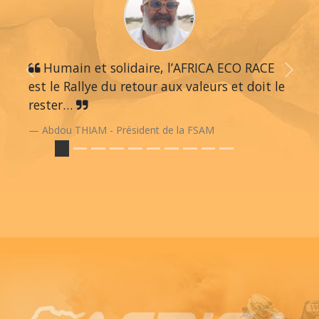
Humain et solidaire, l’AFRICA ECO RACE
Previous
Next
est le Rallye du retour aux valeurs et doit le
rester…
Abdou THIAM - Président de la FSAM