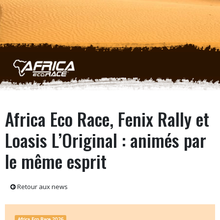
Aller au contenu principal
Africa Eco Race, Fenix Rally et
Loasis L’Original : animés par
le même esprit
Retour aux news
Africa Eco Race 2026