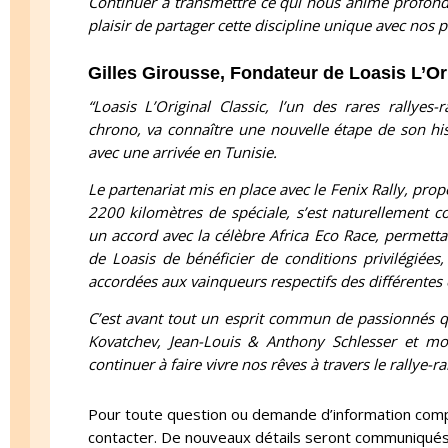
Continuer à transmettre ce qui nous anime profondé
plaisir de partager cette discipline unique avec nos p
Gilles Girousse, Fondateur de Loasis L’Or
“Loasis L’Original Classic, l’un des rares rallyes
chrono, va connaître une nouvelle étape de son his
avec une arrivée en Tunisie.
Le partenariat mis en place avec le Fenix Rally, prop
2200 kilomètres de spéciale, s’est naturellement co
un accord avec la célèbre Africa Eco Race, permetta
de Loasis de bénéficier de conditions privilégiées
accordées aux vainqueurs respectifs des différentes
C’est avant tout un esprit commun de passionnés qu
Kovatchev, Jean-Louis & Anthony Schlesser et 
continuer à faire vivre nos rêves à travers le rallye-ra
Pour toute question ou demande d’information comp
contacter. De nouveaux détails seront communiqué