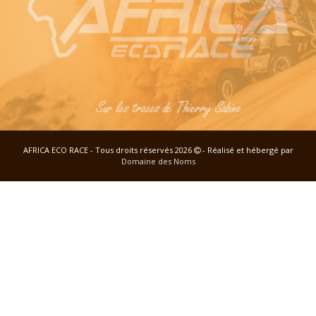
AFRICA ECO RACE - Tous droits réservés 2026
- Réalisé et hébergé par
Domaine des Noms