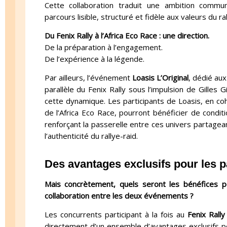
Cette collaboration traduit une ambition comm
parcours lisible, structuré et fidèle aux valeurs du ral
Du Fenix Rally à l’Africa Eco Race : une direction.
De la préparation à l’engagement.
De l’expérience à la légende.
Par ailleurs, l’événement
Loasis L’Original
, dédié aux
parallèle du Fenix Rally sous l’impulsion de Gilles G
cette dynamique. Les participants de Loasis, en c
de l’Africa Eco Race, pourront bénéficier de condit
renforçant la passerelle entre ces univers partagea
l’authenticité du rallye-raid.
Des avantages exclusifs pour les p
Mais concrètement, quels seront les bénéfices po
collaboration entre les deux événements ?
Les concurrents participant à la fois au
Fenix Rally
directement d’un ensemble d’avantages exclusifs 