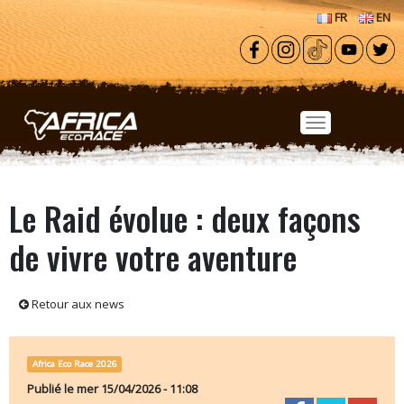
Aller au contenu principal
FR
EN
Le Raid évolue : deux façons
de vivre votre aventure
Retour aux news
Africa Eco Race 2026
Publié le
mer 15/04/2026 - 11:08