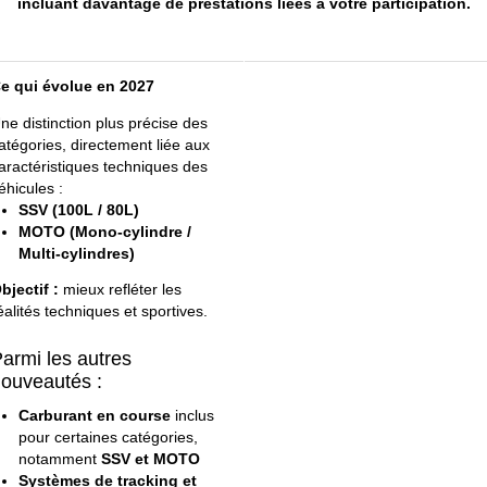
incluant davantage de prestations liées à votre participation.
e qui évolue en 2027
ne distinction plus précise des
atégories, directement liée aux
aractéristiques techniques des
éhicules :
SSV (100L / 80L)
MOTO (Mono-cylindre /
Multi-cylindres)
bjectif :
mieux refléter les
éalités techniques et sportives.
armi les autres
ouveautés :
Carburant en course
inclus
pour certaines catégories,
notamment
SSV et MOTO
Systèmes de tracking et