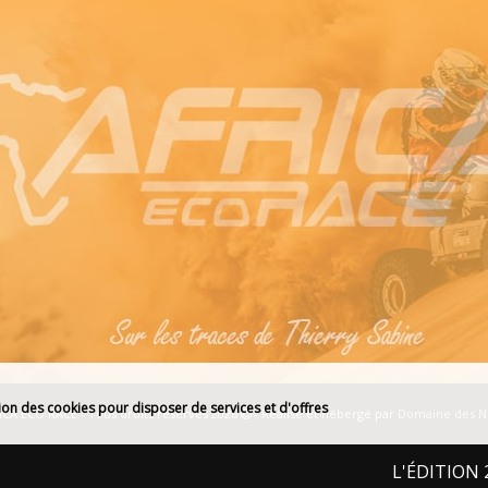
tion des cookies pour disposer de services et d'offres
ICA ECO RACE - Tous droits réservés 2026
- Réalisé et hébergé par
Domaine des 
L'ÉDITION 2027 : DU 