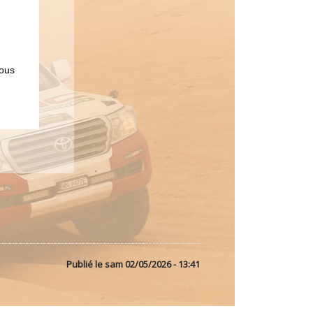
vous
Publié le
sam 02/05/2026 - 13:41