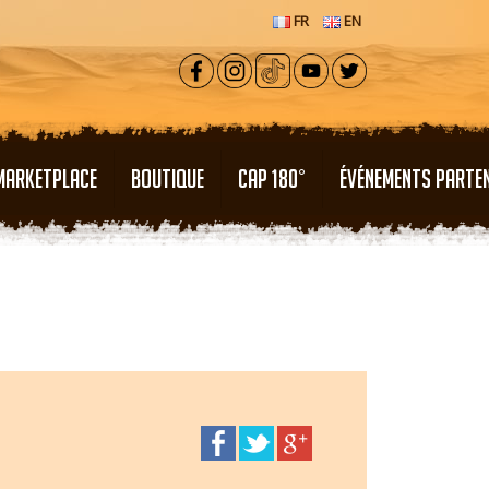
FR
EN
MARKETPLACE
BOUTIQUE
CAP 180°
ÉVÉNEMENTS PARTE