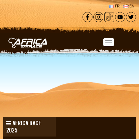
Aller au contenu principal
FR
EN
AFRICA RACE
2025