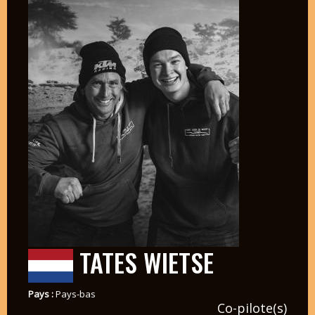
TATES WIETSE
Pays :
Pays-bas
Co-pilote(s)