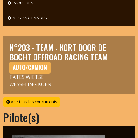
PARCOURS
NOS PARTENAIRES
N°203 - TEAM : KORT DOOR DE
BOCHT OFFROAD RACING TEAM
AUTO/CAMION
TATES WIETSE
WESSELING KOEN
Voir tous les concurrents
Pilote(s)