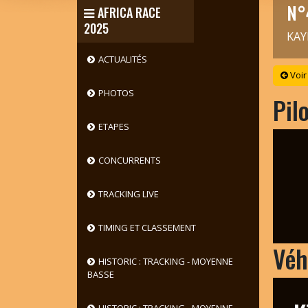
N°
AFRICA RACE
2025
KAY
ACTUALITÉS
Voir
PHOTOS
Pil
ETAPES
CONCURRENTS
TRACKING LIVE
TIMING ET CLASSEMENT
Véh
HISTORIC : TRACKING - MOYENNE
BASSE