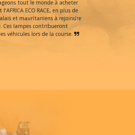
rageons tout le monde à acheter
 l'AFRICA ECO RACE, en plus de
alais et mauritaniens à rejoindre
Next
é. Ces lampes contribueront
s véhicules lors de la course.