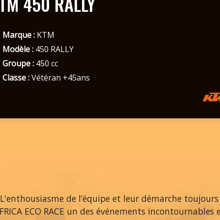
TM 450 RALLY
Marque :
KTM
Modèle :
450 RALLY
Groupe :
450 cc
Classe :
Vétéran +45ans
L'enthousiasme de l’équipe et leur démarche toujours
AFRICA ECO RACE un des événements incontournables 