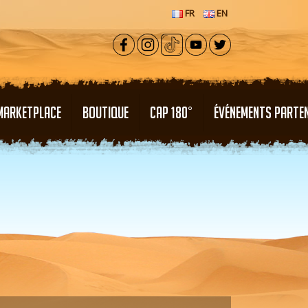
FR
EN
MARKETPLACE
BOUTIQUE
CAP 180°
ÉVÉNEMENTS PARTE