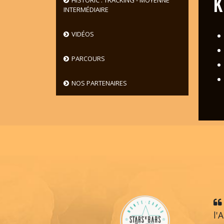
K
HISTORIC : TRACKING - MOYENNE
INTERMÉDIAIRE
VIDÉOS
PARCOURS
NOS PARTENAIRES
l'