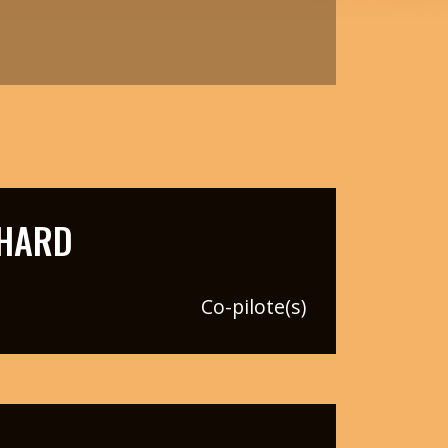
CHARD
Co-pilote(s)