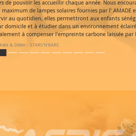
ers de pouvoir les accueillir chaque année. Nous encou
 maximum de lampes solaires fournies par l' AMADE et
rvir au quotidien, elles permettront aux enfants sénég
ur domicile et à étudier dans un environnement éclair
alement à compenser l'empreinte carbone laissée par le
Kate & Didier - STARS'N'BARS