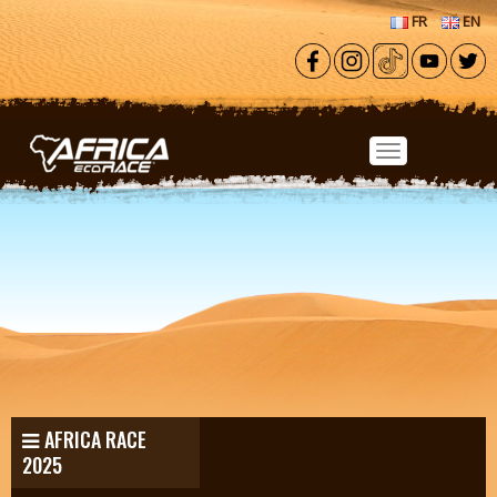
Aller au contenu principal
FR
EN
AFRICA RACE
2025