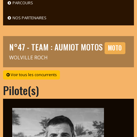
PARCOURS
NOS PARTENAIRES
N°47 - TEAM : AUMIOT MOTOS
MOTO
WOLVILLE ROCH
Voir tous les concurrents
Pilote(s)