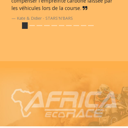
compenser l'empreinte carbone laissée par
les véhicules lors de la course.
Kate & Didier - STARS'N'BARS