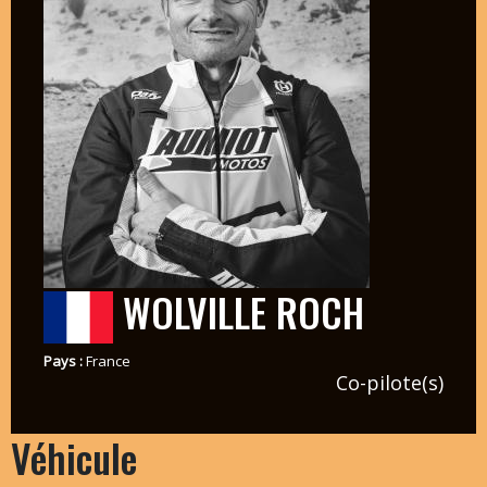
WOLVILLE ROCH
Pays :
France
Co-pilote(s)
Véhicule