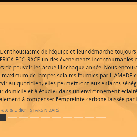
L'enthousiasme de l’équipe et leur démarche toujours
AFRICA ECO RACE un des événements incontournables 
ers de pouvoir les accueillir chaque année. Nous encou
 maximum de lampes solaires fournies par l' AMADE et
rvir au quotidien, elles permettront aux enfants sénég
ur domicile et à étudier dans un environnement éclair
alement à compenser l'empreinte carbone laissée par le
Kate & Didier - STARS'N'BARS