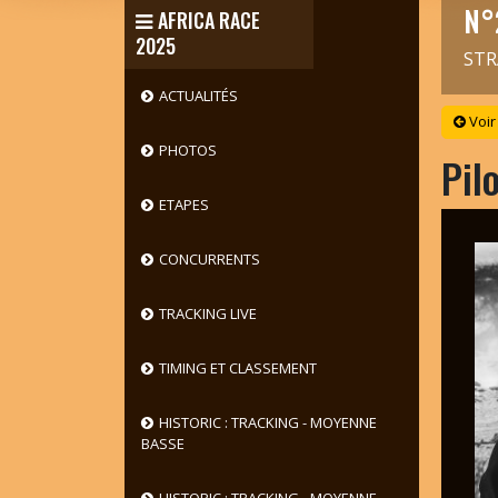
N°
AFRICA RACE
2025
STR
ACTUALITÉS
Voir
PHOTOS
Pil
ETAPES
CONCURRENTS
TRACKING LIVE
TIMING ET CLASSEMENT
HISTORIC : TRACKING - MOYENNE
BASSE