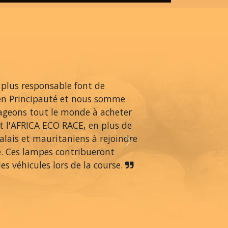
 plus responsable font de
en Principauté et nous somme
rageons tout le monde à acheter
 l'AFRICA ECO RACE, en plus de
alais et mauritaniens à rejoindre
Next
é. Ces lampes contribueront
s véhicules lors de la course.