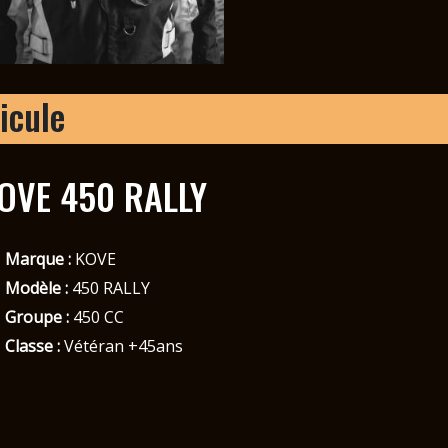
icule
OVE 450 RALLY
Marque :
KOVE
Modèle :
450 RALLY
Groupe :
450 CC
Classe :
Vétéran +45ans