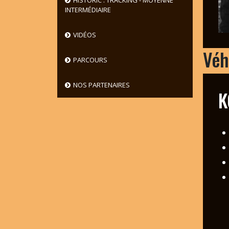
HISTORIC : TRACKING - MOYENNE
INTERMÉDIAIRE
VIDÉOS
Véh
PARCOURS
NOS PARTENAIRES
K