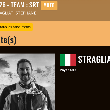
26 - TEAM : SRT
MOTO
AGLIATI STEPHANE
 tous les concurrents
ote(s)
STRAGLIA
Pays :
Italie