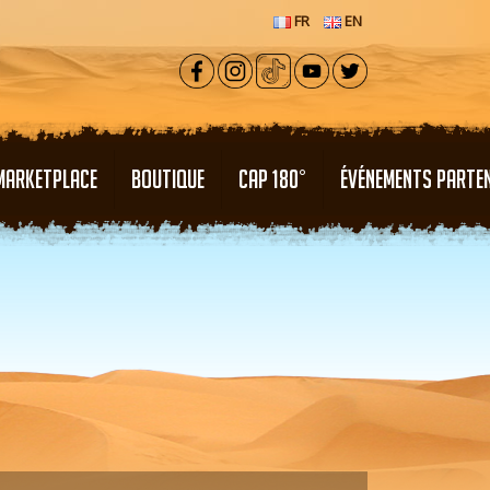
FR
EN
MARKETPLACE
BOUTIQUE
CAP 180°
ÉVÉNEMENTS PARTE