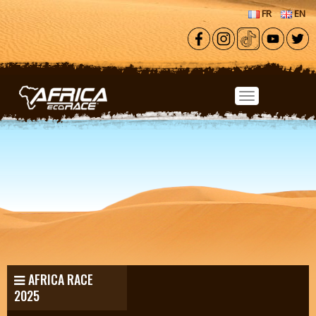
Aller au contenu principal
FR
EN
AFRICA RACE
2025