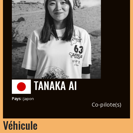
TANAKA AI
Pays :
Japon
Co-pilote(s)
Véhicule