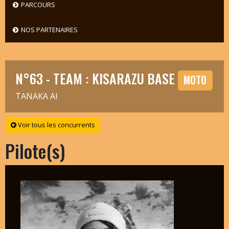
PARCOURS
NOS PARTENAIRES
N°63 - TEAM : KISARAZU BASE
MOTO
TANAKA AI
Voir tous les concurrents
Pilote(s)