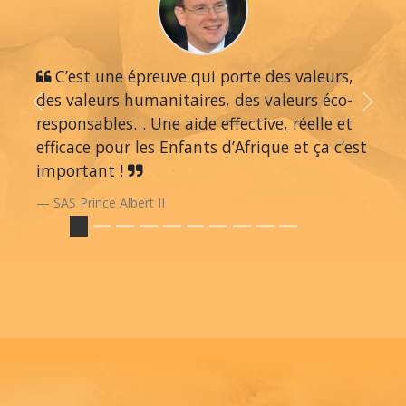
C’est une épreuve qui porte des valeurs,
des valeurs humanitaires, des valeurs éco-
Previous
Next
responsables… Une aide effective, réelle et
efficace pour les Enfants d’Afrique et ça c’est
important !
SAS Prince Albert II