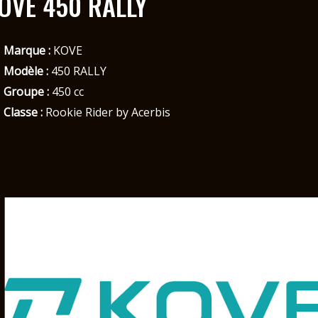
OVE 450 RALLY
Marque :
KOVE
Modèle :
450 RALLY
Groupe :
450 cc
Classe :
Rookie Rider by Acerbis