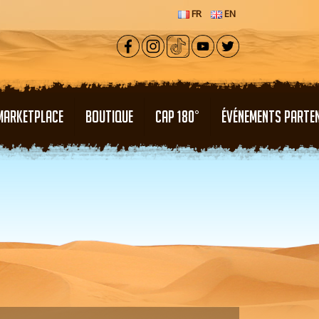
FR
EN
MARKETPLACE
BOUTIQUE
CAP 180°
ÉVÉNEMENTS PARTE