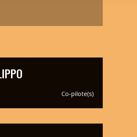
LIPPO
Co-pilote(s)