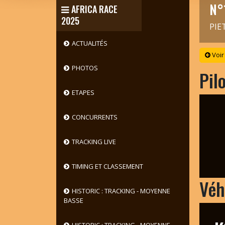
N°
AFRICA RACE
2025
PIE
ACTUALITÉS
Voir
PHOTOS
Pil
ETAPES
CONCURRENTS
TRACKING LIVE
TIMING ET CLASSEMENT
Véh
HISTORIC : TRACKING - MOYENNE
BASSE