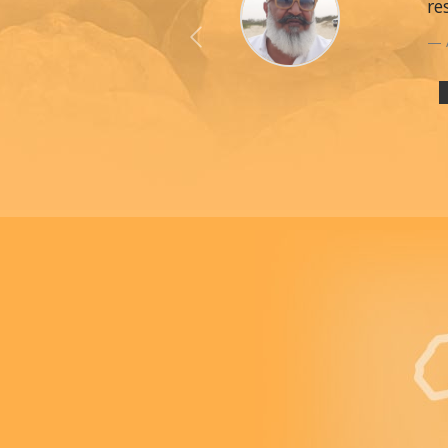
re
Previous