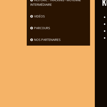
K
HISTORIC : TRACKING - MOYENNE
INTERMÉDIAIRE
VIDÉOS
PARCOURS
NOS PARTENAIRES