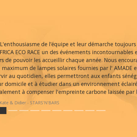
L'enthousiasme de l’équipe et leur démarche toujours
AFRICA ECO RACE un des événements incontournables 
ers de pouvoir les accueillir chaque année. Nous encou
 maximum de lampes solaires fournies par l' AMADE et
rvir au quotidien, elles permettront aux enfants sénég
ur domicile et à étudier dans un environnement éclair
alement à compenser l'empreinte carbone laissée par le
Kate & Didier - STARS'N'BARS