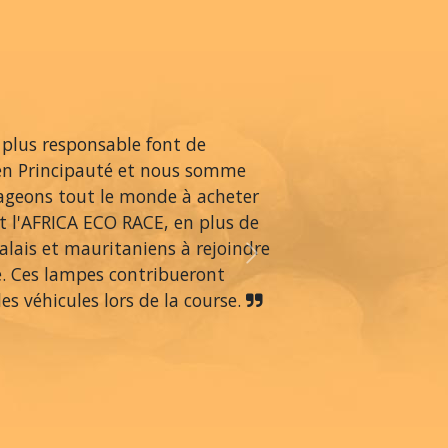
 plus responsable font de
en Principauté et nous somme
rageons tout le monde à acheter
 l'AFRICA ECO RACE, en plus de
alais et mauritaniens à rejoindre
Next
é. Ces lampes contribueront
s véhicules lors de la course.