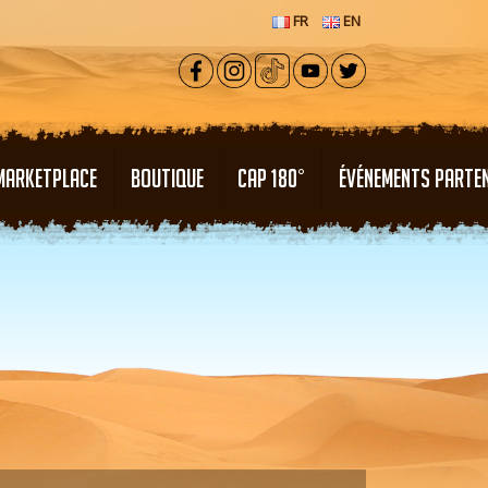
FR
EN
MARKETPLACE
BOUTIQUE
CAP 180°
ÉVÉNEMENTS PARTE