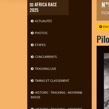
N°
AFRICA RACE
2025
FIO
ACTUALITÉS
Voir
PHOTOS
Pil
ETAPES
CONCURRENTS
TRACKING LIVE
TIMING ET CLASSEMENT
HISTORIC : TRACKING - MOYENNE
BASSE