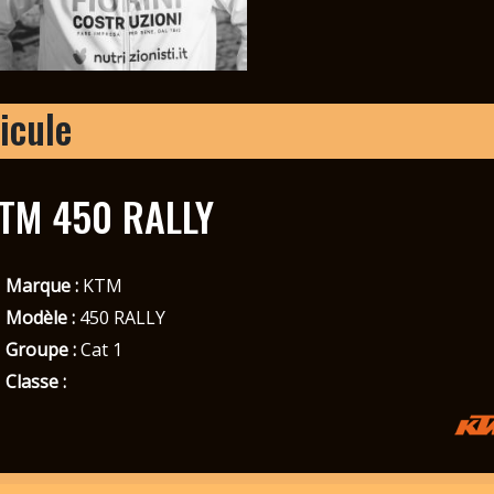
icule
TM 450 RALLY
Marque :
KTM
Modèle :
450 RALLY
Groupe :
Cat 1
Classe :