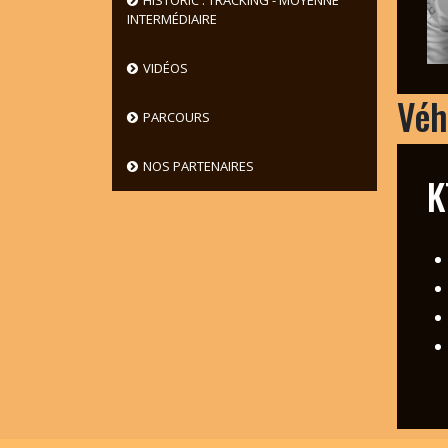
HISTORIC : TRACKING - MOYENNE
INTERMÉDIAIRE
VIDÉOS
Véh
PARCOURS
NOS PARTENAIRES
K