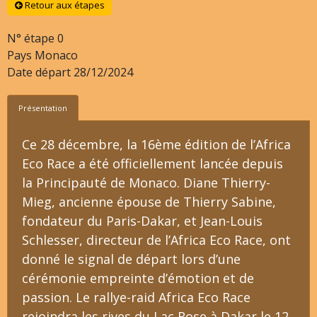
Retour aux étapes
N° étape
0
Pays
Monaco
Date départ
28/12/2024
Présentation
Ce 28 décembre, la 16ème édition de l’Africa
Eco Race a été officiellement lancée depuis
la Principauté de Monaco. Diane Thierry-
Mieg, ancienne épouse de Thierry Sabine,
fondateur du Paris-Dakar, et Jean-Louis
Schlesser, directeur de l’Africa Eco Race, ont
donné le signal de départ lors d’une
cérémonie empreinte d’émotion et de
passion. Le rallye-raid Africa Eco Race
rejoindra les rives du Lac Rose à Dakar le 12