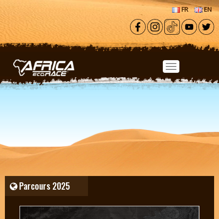
Aller au contenu principal
FR
EN
Parcours 2025