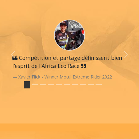
Previous
Compétition et partage définissent bien
Next
l’esprit de l’Africa Eco Race
Xavier Flick - Winner Motul Extreme Rider 2022