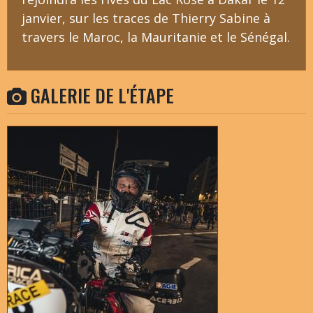
janvier, sur les traces de Thierry Sabine à
travers le Maroc, la Mauritanie et le Sénégal.
GALERIE DE L'ÉTAPE