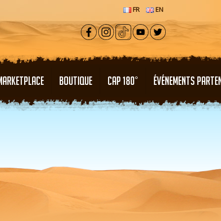
FR
EN
MARKETPLACE
BOUTIQUE
CAP 180°
ÉVÉNEMENTS PARTE