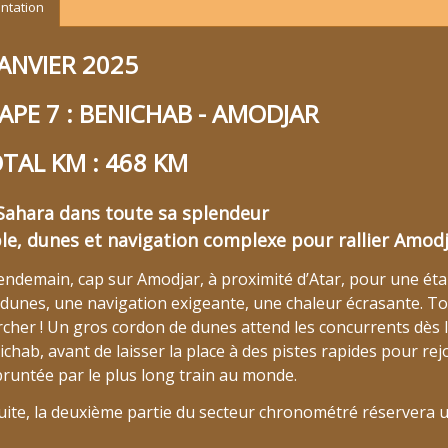
ntation
JANVIER 2025
APE 7 : BENICHAB - AMODJAR
TAL KM : 468 KM
Sahara dans toute sa splendeur
le, dunes et navigation complexe pour rallier Amodj
lendemain, cap sur Amodjar, à proximité d’Atar, pour une ét
 dunes, une navigation exigeante, une chaleur écrasante. To
cher ! Un gros cordon de dunes attend les concurrents dès le
chab, avant de laisser la place à des pistes rapides pour rej
runtée par le plus long train au monde.
uite, la deuxième partie du secteur chronométré réservera 