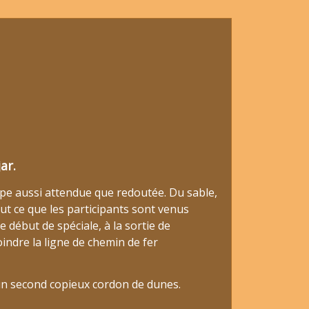
ar.
ape aussi attendue que redoutée. Du sable,
ut ce que les participants sont venus
 début de spéciale, à la sortie de
oindre la ligne de chemin de fer
un second copieux cordon de dunes.