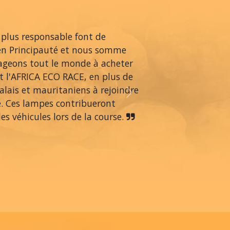
 plus responsable font de
en Principauté et nous somme
rageons tout le monde à acheter
 l'AFRICA ECO RACE, en plus de
alais et mauritaniens à rejoindre
Next
é. Ces lampes contribueront
s véhicules lors de la course.