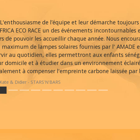
L'enthousiasme de l’équipe et leur démarche toujours
AFRICA ECO RACE un des événements incontournables 
ers de pouvoir les accueillir chaque année. Nous encou
 maximum de lampes solaires fournies par l' AMADE et
rvir au quotidien, elles permettront aux enfants sénég
ur domicile et à étudier dans un environnement éclair
alement à compenser l'empreinte carbone laissée par le
Kate & Didier - STARS'N'BARS