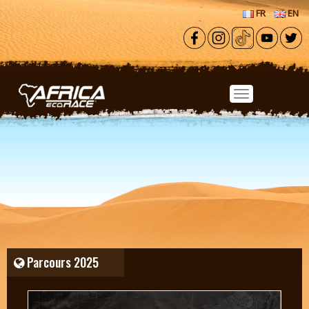
Aller au contenu principal
FR
EN
Parcours 2025