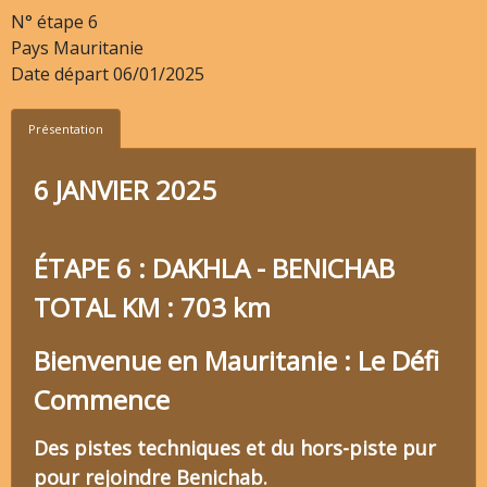
N° étape
6
Pays
Mauritanie
Date départ
06/01/2025
Présentation
6 JANVIER 2025
ÉTAPE 6 : DAKHLA - BENICHAB
TOTAL KM : 703 km
Bienvenue en Mauritanie : Le Défi
Commence
Des pistes techniques et du hors-piste pur
pour rejoindre Benichab.