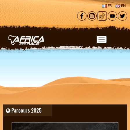
Aller au contenu principal
FR
EN
Parcours 2025