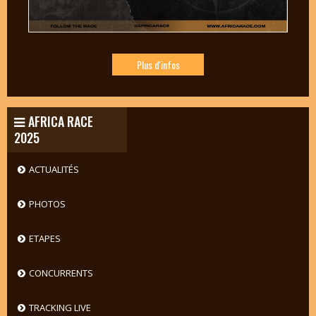
Plus d'infos
AFRICA RACE
2025
ACTUALITÉS
PHOTOS
ETAPES
CONCURRENTS
TRACKING LIVE