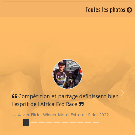
Toutes les photos
Previous
Compétition et partage définissent bien
Next
l’esprit de l’Africa Eco Race
Xavier Flick - Winner Motul Extreme Rider 2022