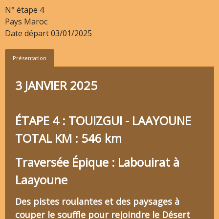
N° étape
4
Pays
Maroc
Date départ
03/01/2025
Présentation
3 JANVIER 2025
ÉTAPE 4 : TOUIZGUI - LAAYOUNE
TOTAL KM : 546 km
Traversée Épique : Labouirat à
Laayoune
Des pistes roulantes et des paysages à
couper le souffle pour rejoindre le Désert