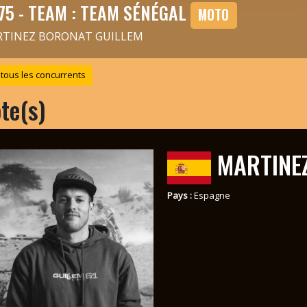
75 - TEAM : TEAM SÉNÉGAL
MOTO
TINEZ BORONAT GUILLEM
 tous les concurrents
ote(s)
MARTINEZ
Pays :
Espagne