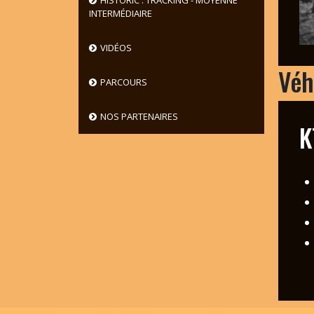
HISTORIC : TRACKING - MOYENNE
INTERMÉDIAIRE
VIDÉOS
Véh
PARCOURS
NOS PARTENAIRES
K