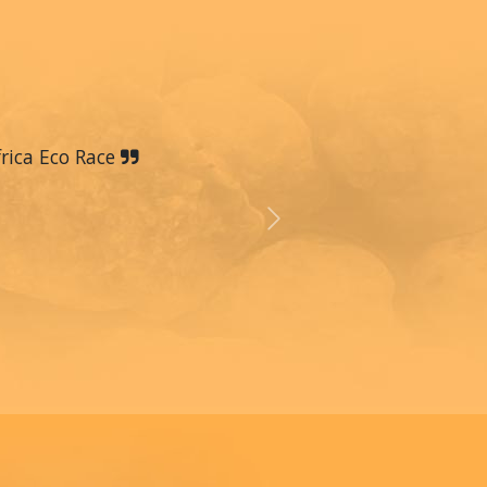
frica Eco Race
Next