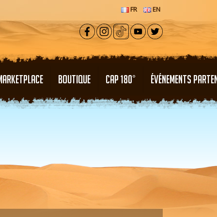
FR
EN
MARKETPLACE
BOUTIQUE
CAP 180°
ÉVÉNEMENTS PARTE