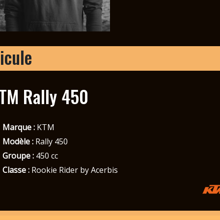
icule
TM Rally 450
Marque :
KTM
Modèle :
Rally 450
Groupe :
450 cc
Classe :
Rookie Rider by Acerbis