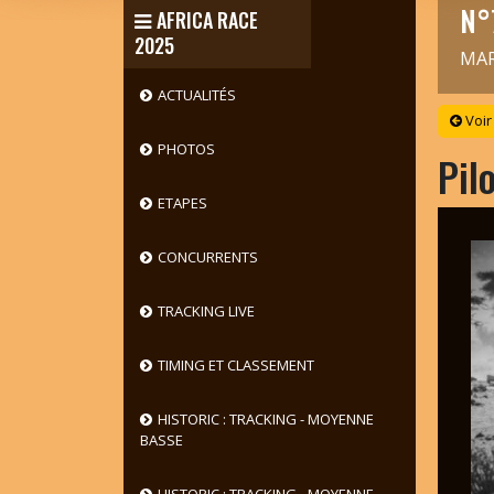
N°
AFRICA RACE
2025
MAR
ACTUALITÉS
Voir
PHOTOS
Pil
ETAPES
CONCURRENTS
TRACKING LIVE
TIMING ET CLASSEMENT
HISTORIC : TRACKING - MOYENNE
BASSE