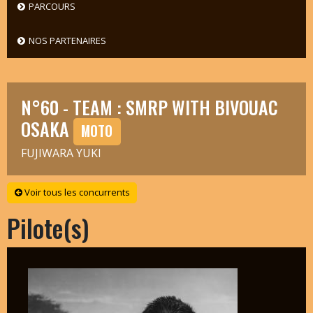
PARCOURS
NOS PARTENAIRES
N°60 - TEAM : SMRP WITH BIVOUAC
OSAKA
MOTO
FUJIWARA YUKI
Voir tous les concurrents
Pilote(s)