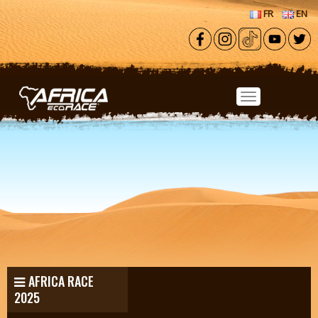
Aller au contenu principal
FR
EN
AFRICA RACE
2025