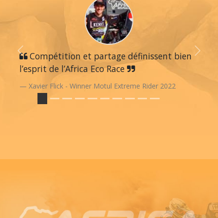
Previous
Compétition et partage définissent bien
Next
l’esprit de l’Africa Eco Race
Xavier Flick - Winner Motul Extreme Rider 2022