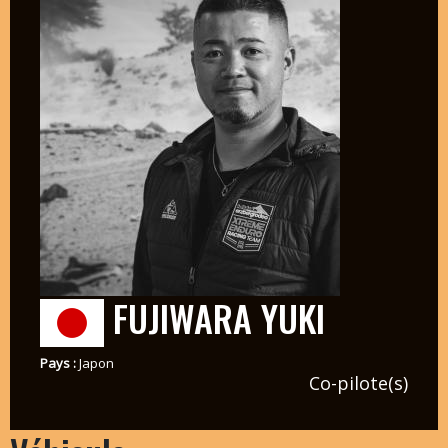
FUJIWARA YUKI
Pays :
Japon
Co-pilote(s)