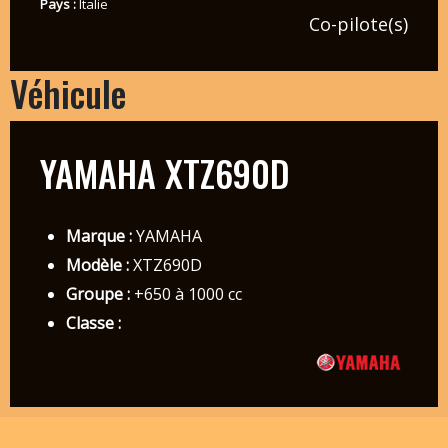
Pays :
Italie
Co-pilote(s)
Véhicule
YAMAHA XTZ690D
Marque :
YAMAHA
Modèle :
XTZ690D
Groupe :
+650 à 1000 cc
Classe :