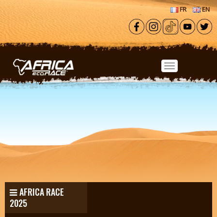
Aller au contenu principal
FR
EN
AFRICA RACE
2025