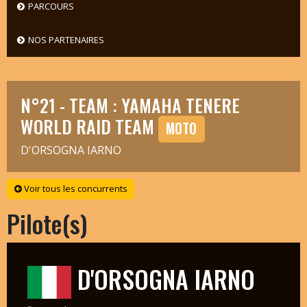
PARCOURS
NOS PARTENAIRES
N°21 - TEAM : YAMAHA TENERE
WORLD RAID TEAM
MOTO
D'ORSOGNA IARNO
Voir tous les concurrents
Pilote(s)
D'ORSOGNA IARNO