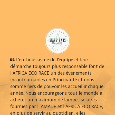
L'enthousiasme de l’équipe et leur
démarche toujours plus responsable font de
l'AFRICA ECO RACE un des événements
incontournables en Principauté et nous
somme fiers de pouvoir les accueillir chaque
année. Nous encourageons tout le monde à
acheter un maximum de lampes solaires
Previous
Next
fournies par l' AMADE et l'AFRICA ECO RACE,
en plus de servir au quotidien, elles