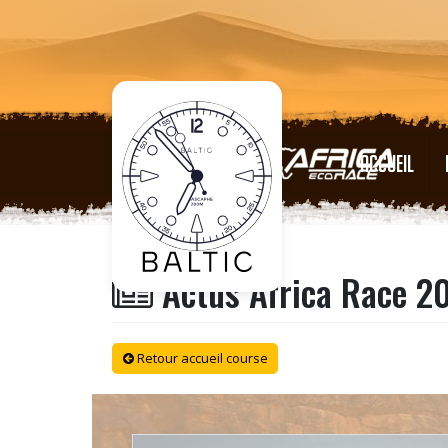
ACCUEIL
Actus Africa Race 2
Retour accueil course