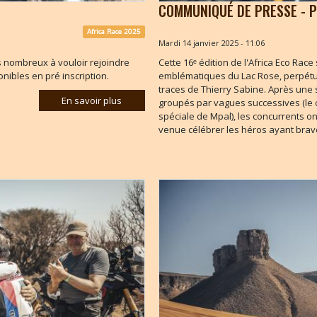
COMMUNIQUÉ DE PRESSE - 
Africa Race 2025
Mardi 14 janvier 2025 - 11:06
 nombreux à vouloir rejoindre
Cette 16ᵉ édition de l'Africa Eco Rac
onibles en pré inscription.
emblématiques du Lac Rose, perpétuant
traces de Thierry Sabine. Après une 
En savoir plus
groupés par vagues successives (le cla
spéciale de Mpal), les concurrents on
venue célébrer les héros ayant bravé