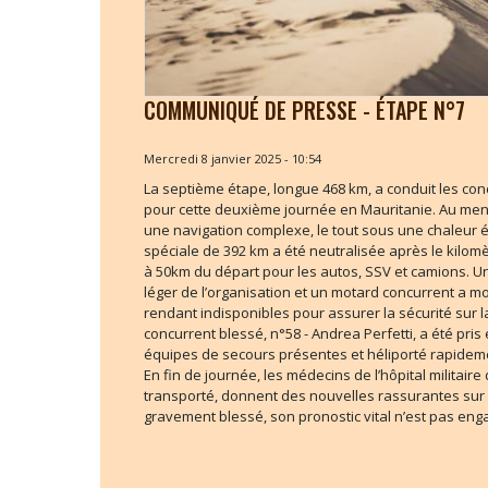
COMMUNIQUÉ DE PRESSE - ÉTAPE N°7
Mercredi 8 janvier 2025 - 10:54
La septième étape, longue 468 km, a conduit les co
pour cette deuxième journée en Mauritanie. Au menu
une navigation complexe, le tout sous une chaleur
spéciale de 392 km a été neutralisée après le kilom
à 50km du départ pour les autos, SSV et camions. U
léger de l’organisation et un motard concurrent a m
rendant indisponibles pour assurer la sécurité sur l
concurrent blessé, n°58 - Andrea Perfetti, a été pr
équipes de secours présentes et héliporté rapidemen
En fin de journée, les médecins de l’hôpital militaire
transporté, donnent des nouvelles rassurantes sur 
gravement blessé, son pronostic vital n’est pas eng