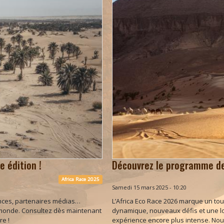
 édition !
Découvrez le programme de 
Africa Race 2025
Samedi 15 mars 2025 - 10:20
iences, partenaires médias…
L’Africa Eco Race 2026 marque un tour
e monde. Consultez dès maintenant
dynamique, nouveaux défis et une lo
re !
expérience encore plus intense. Nou