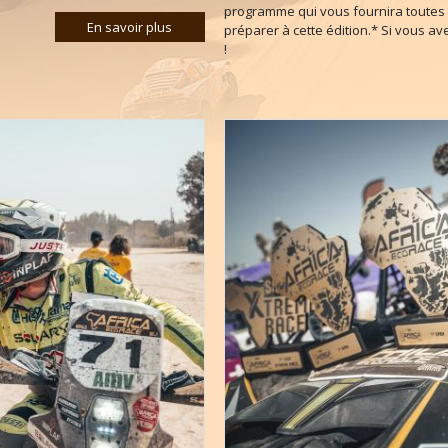
programme qui vous fournira toutes 
En savoir plus
préparer à cette édition.* Si vous a
!