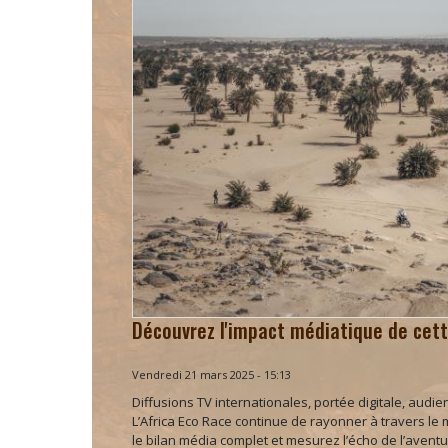
Découvrez l'impact médiatique de cette
Vendredi 21 mars 2025 - 15:13
Diffusions TV internationales, portée digitale, aud
L’Africa Eco Race continue de rayonner à travers l
le bilan média complet et mesurez l’écho de l’aventu