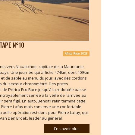
TAPE N°10
Africa Race 2025
ts vers Nouakchott, capitale de la Mauritanie,
 pays. Une journée qui affiche 474km, dont 409km
 et de sable au menu du jour, avec des cordons
s du secteur chronométré. Des pistes
de l’Africa Eco Race jusqu’à la redoutée passe
incroyablement serrée à la veille de l’arrivée au
 sera figé. En auto, Benoit Fretin termine cette
 Pierre Lafay mais conserve une confortable
a belle opération est donc pour Pierre Lafay, qui
n Van Den Broek, leader au général.
En savoir plus