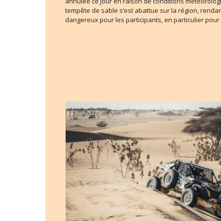
annulée ce jour en raison de conditions météorolog
tempête de sable s’est abattue sur la région, rendan
dangereux pour les participants, en particulier pour