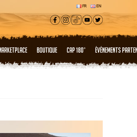
FR
EN
MARKETPLACE
BOUTIQUE
CAP 180°
ÉVÉNEMENTS PARTE