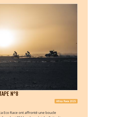
TAPE N°8
Africa Race 2025
ica Eco Race ont affronté une boucle