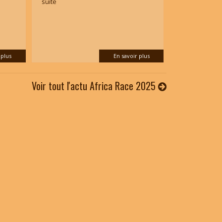
suite
 plus
En savoir plus
Voir tout l'actu Africa Race 2025