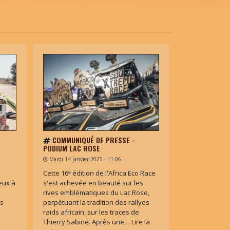
COMMUNIQUÉ DE PRESSE -
PODIUM LAC ROSE
Mardi 14 janvier 2025 - 11:06
Cette 16ᵉ édition de l'Africa Eco Race
eux à
s'est achevée en beauté sur les
rives emblématiques du Lac Rose,
us
perpétuant la tradition des rallyes-
raids africain, sur les traces de
Thierry Sabine. Après une…
Lire la