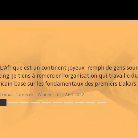
L'Afrique est un continent joyeux, rempli de gens souri
cing. Je tiens à remercier l'organisation qui travaille 
ricain basé sur les fondamentaux des premiers Dakars.
Tomas Tomecek - Winner Truck AER 2022