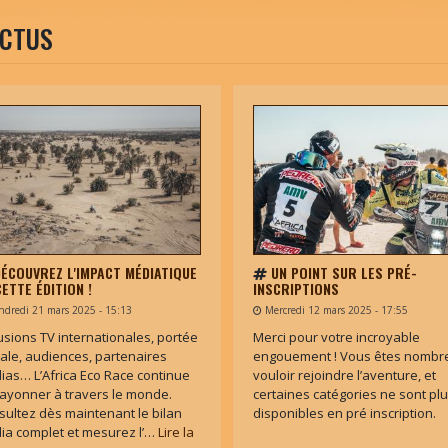
CTUS
ÉCOUVREZ L'IMPACT MÉDIATIQUE
UN POINT SUR LES PRÉ-
CETTE ÉDITION !
INSCRIPTIONS
ndredi 21 mars 2025 - 15:13
Mercredi 12 mars 2025 - 17:55
usions TV internationales, portée
Merci pour votre incroyable
tale, audiences, partenaires
engouement ! Vous êtes nombr
ias… L’Africa Eco Race continue
vouloir rejoindre l’aventure, et
rayonner à travers le monde.
certaines catégories ne sont pl
ultez dès maintenant le bilan
disponibles en pré inscription.
ia complet et mesurez l’…
Lire la