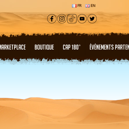
FR
EN
MARKETPLACE
BOUTIQUE
CAP 180°
ÉVÉNEMENTS PARTE