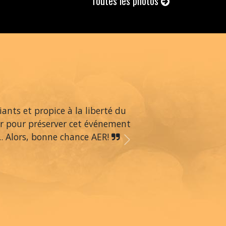
Toutes les photos
ants et propice à la liberté du
dur pour préserver cet événement
.. Alors, bonne chance AER!
Next