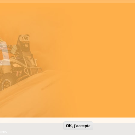
OK, j'accepte
Noms