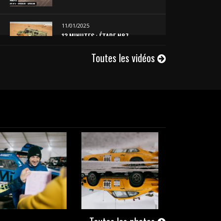
11/01/2025
13 MINUTES : ÉTAPE N°7
Toutes les vidéos