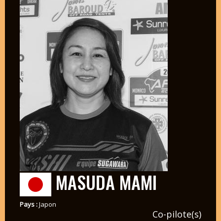
MASUDA MAMI
Pays :
Japon
Co-pilote(s)