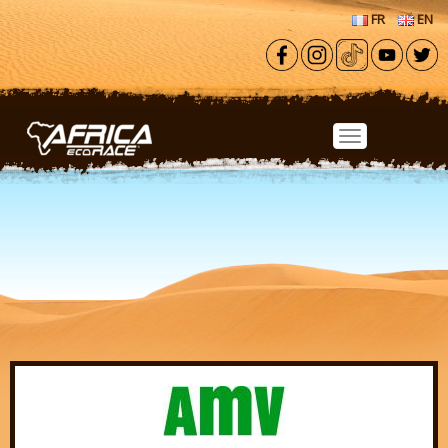
Aller au contenu principal
FR
EN