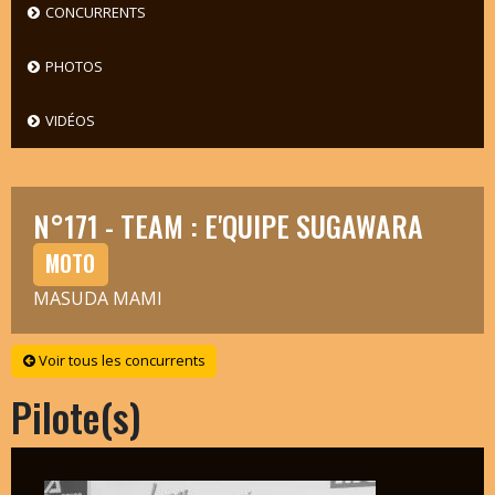
CONCURRENTS
PHOTOS
VIDÉOS
N°171 - TEAM : E'QUIPE SUGAWARA
MOTO
MASUDA MAMI
Voir tous les concurrents
Pilote(s)