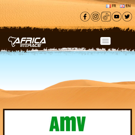
Aller au contenu principal
FR
EN