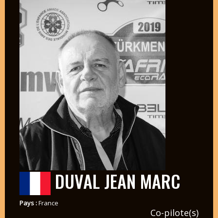
DUVAL JEAN MARC
Pays :
France
Co-pilote(s)