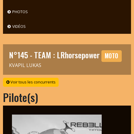
PHOTOS
VIDÉOS
N°145 - TEAM : LRhorsepower
MOTO
KVAPIL LUKAS
Voir tous les concurrents
Pilote(s)