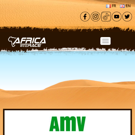
Aller au contenu principal
FR
EN