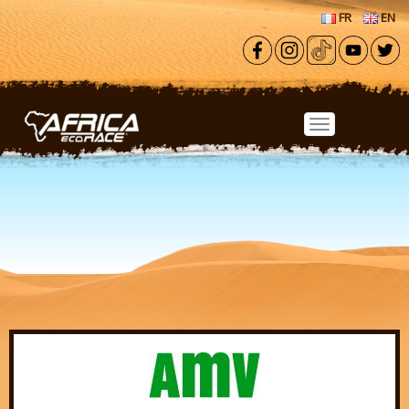
Aller au contenu principal
FR
EN