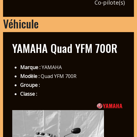
Co-pilote(s)
Véhicule
YAMAHA Quad YFM 700R
Marque :
YAMAHA
Modèle :
Quad YFM 700R
Groupe :
Classe :