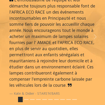
démarche toujours plus responsable font de
l'AFRICA ECO RACE un des événements
incontournables en Principauté et nous
somme fiers de pouvoir les accueillir chaque
année. Nous encourageons tout le monde à
acheter un maximum de lampes solaires
Previous
Next
fournies par l' AMADE et l'AFRICA ECO RACE,
en plus de servir au quotidien, elles
permettront aux enfants sénégalais et
mauritaniens à rejoindre leur domicile et à
étudier dans un environnement éclairé. Ces
lampes contribueront également à
compenser l'empreinte carbone laissée par
les véhicules lors de la course.
Kate & Didier - STARS'N'BARS