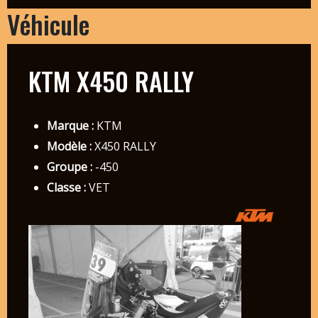
Véhicule
KTM X450 RALLY
Marque :
KTM
Modèle :
X450 RALLY
Groupe :
-450
Classe :
VET