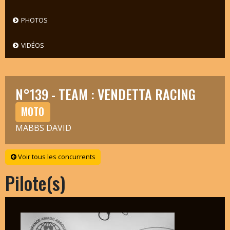
PHOTOS
VIDÉOS
N°139 - TEAM : VENDETTA RACING
MOTO
MABBS DAVID
Voir tous les concurrents
Pilote(s)