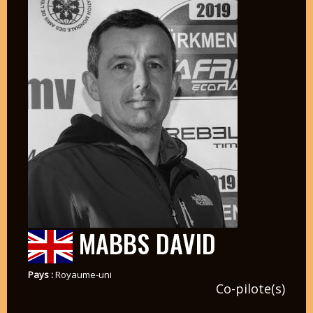
MABBS DAVID
Pays :
Royaume-uni
Co-pilote(s)