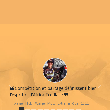
Previous
Compétition et partage définissent bien
Next
l’esprit de l’Africa Eco Race
Xavier Flick - Winner Motul Extreme Rider 2022