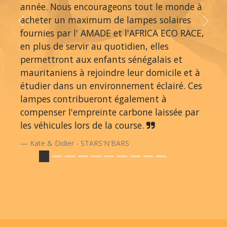
année. Nous encourageons tout le monde à
acheter un maximum de lampes solaires
Previous
Next
fournies par l' AMADE et l'AFRICA ECO RACE,
en plus de servir au quotidien, elles
permettront aux enfants sénégalais et
mauritaniens à rejoindre leur domicile et à
étudier dans un environnement éclairé. Ces
lampes contribueront également à
compenser l'empreinte carbone laissée par
les véhicules lors de la course.
Kate & Didier - STARS'N'BARS