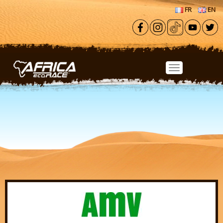
Aller au contenu principal
FR
EN