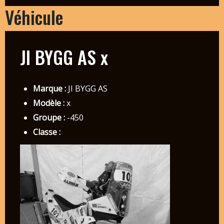
Véhicule
JI BYGG AS x
Marque :
JI BYGG AS
Modèle :
x
Groupe :
-450
Classe :