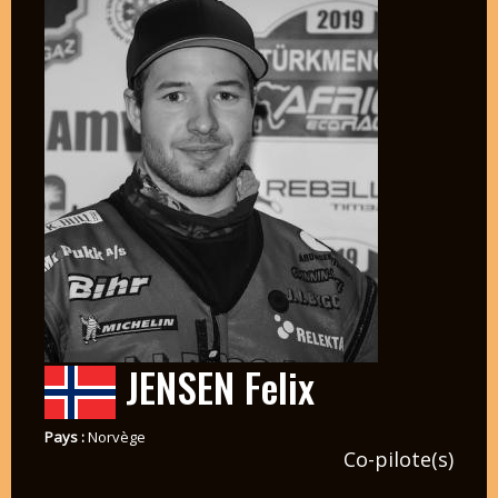
JENSEN Felix
Pays :
Norvège
Co-pilote(s)