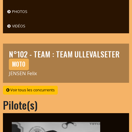
PHOTOS
VIDÉOS
N°102 - TEAM : TEAM ULLEVALSETER
MOTO
JENSEN Felix
Voir tous les concurrents
Pilote(s)