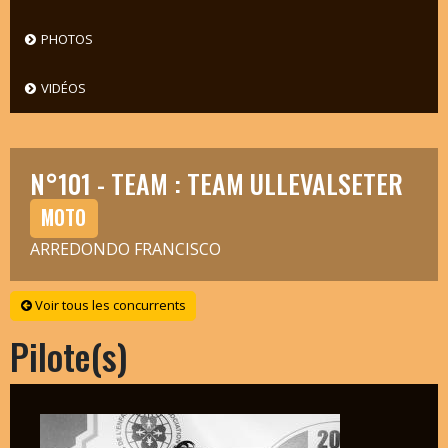
PHOTOS
VIDÉOS
N°101 - TEAM : TEAM ULLEVALSETER
MOTO
ARREDONDO FRANCISCO
Voir tous les concurrents
Pilote(s)