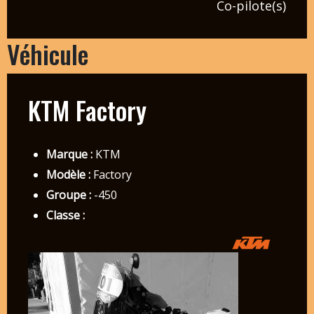
Co-pilote(s)
Véhicule
KTM Factory
Marque :
KTM
Modèle :
Factory
Groupe :
-450
Classe :