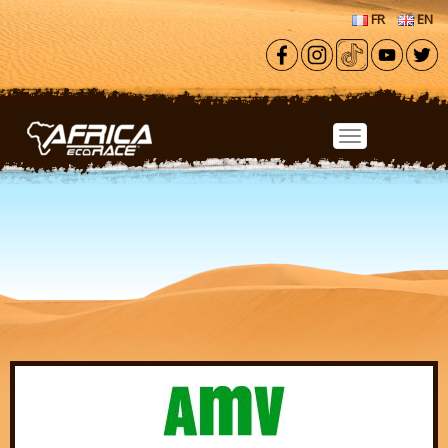
Aller au contenu principal
FR
EN