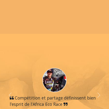
Previous
Compétition et partage définissent bien
Next
l’esprit de l’Africa Eco Race