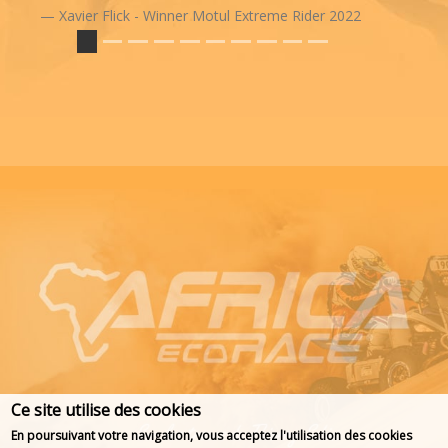
Xavier Flick - Winner Motul Extreme Rider 2022
Ce site utilise des cookies
En poursuivant votre navigation, vous acceptez l'utilisation des cookies