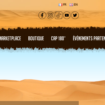
FR
EN
MARKETPLACE
BOUTIQUE
CAP 180°
ÉVÉNEMENTS PARTE