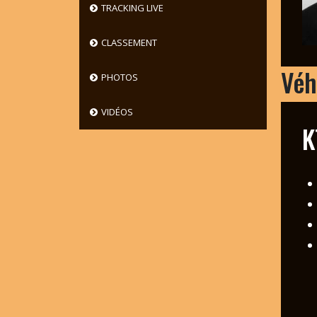
TRACKING LIVE
CLASSEMENT
Véh
PHOTOS
VIDÉOS
K