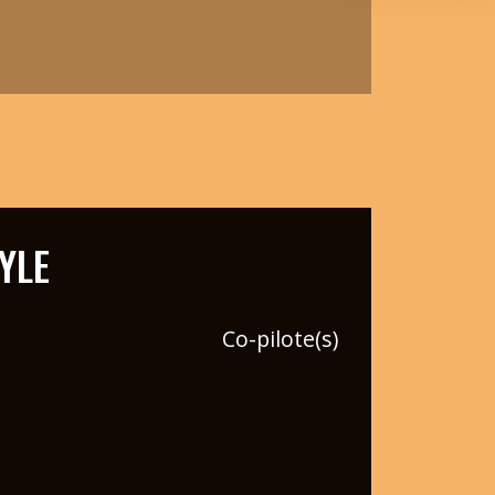
YLE
Co-pilote(s)