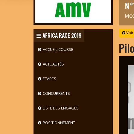
N°
MCC
Voir
AFRICA RACE 2019
Pil
ACCUEIL COURSE
ACTUALITÉS
ETAPES
CONCURRENTS
LISTE DES ENGAGÉS
POSITIONNEMENT