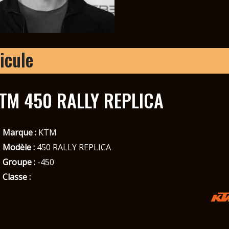
icule
TM 450 RALLY REPLICA
Marque :
KTM
Modèle :
450 RALLY REPLICA
Groupe :
-450
Classe :