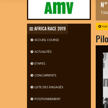
N°
TRA
Voir
AFRICA RACE 2019
Pil
ACCUEIL COURSE
ACTUALITÉS
ETAPES
CONCURRENTS
LISTE DES ENGAGÉS
POSITIONNEMENT