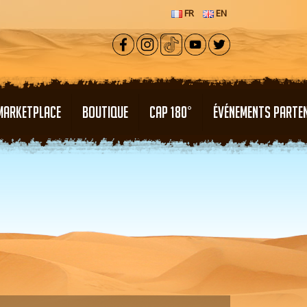
FR
EN
MARKETPLACE
BOUTIQUE
CAP 180°
ÉVÉNEMENTS PARTE