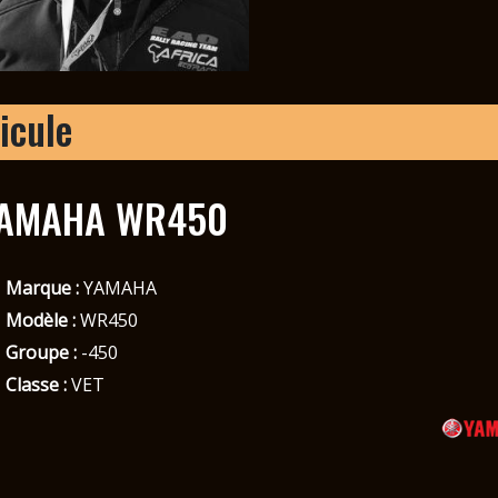
icule
AMAHA WR450
Marque :
YAMAHA
Modèle :
WR450
Groupe :
-450
Classe :
VET