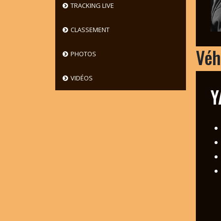
TRACKING LIVE
CLASSEMENT
Véh
PHOTOS
VIDÉOS
Y