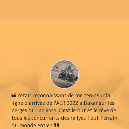
J'étais reconnaissant de me tenir sur la
ligne d'arrivée de l'AER 2022 à Dakar sur les
Previous
Next
berges du Lac Rose. C'est le but et le rêve de
tous les concurrents des rallyes Tout Terrain
du monde entier.