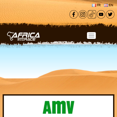
Aller au contenu principal
FR
EN