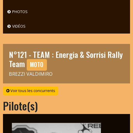
PHOTOS
VIDÉOS
N°121 - TEAM : Energia & Sorrisi Rally
Team
MOTO
BREZZI VALDIMIRO
Voir tous les concurrents
Pilote(s)