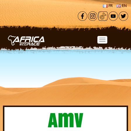
Aller au contenu principal
FR
EN