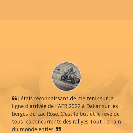
J'étais reconnaissant de me tenir sur la
ligne d'arrivée de l'AER 2022 à Dakar sur les
Previous
Next
berges du Lac Rose. C'est le but et le rêve de
tous les concurrents des rallyes Tout Terrain
du monde entier.