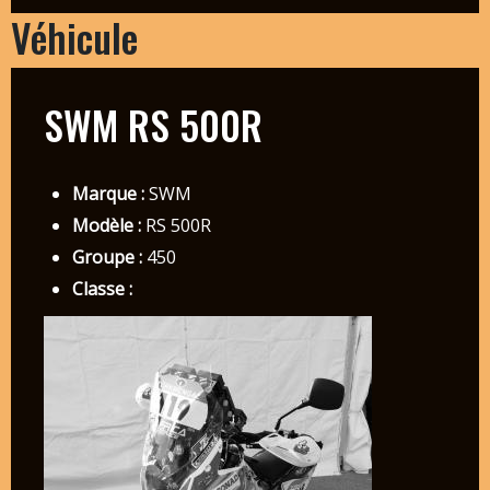
Véhicule
SWM RS 500R
Marque :
SWM
Modèle :
RS 500R
Groupe :
450
Classe :