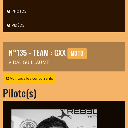
PHOTOS
VIDÉOS
N°135 - TEAM : GXX
MOTO
VIDAL GUILLAUME
Voir tous les concurrents
Pilote(s)