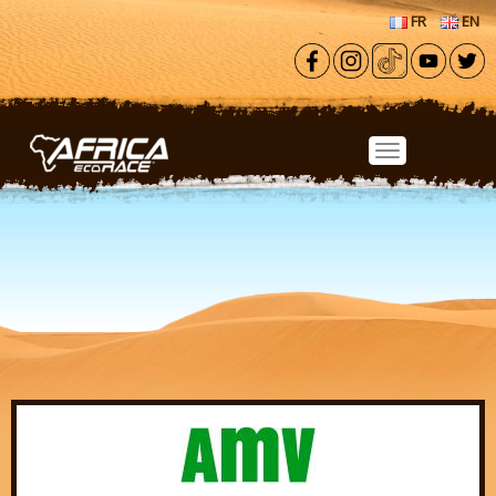
Aller au contenu principal
FR
EN