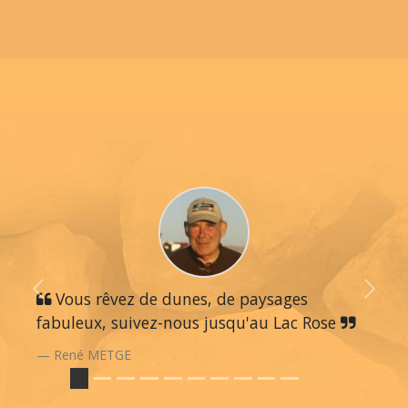
Previous
Vous rêvez de dunes, de paysages
Next
fabuleux, suivez-nous jusqu'au Lac Rose
René METGE