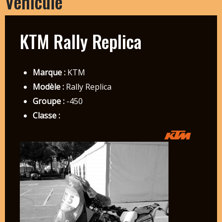
Véhicule
KTM Rally Replica
Marque :
KTM
Modèle :
Rally Replica
Groupe :
-450
Classe :