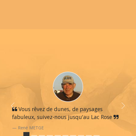
Previous
Vous rêvez de dunes, de paysages
Next
fabuleux, suivez-nous jusqu'au Lac Rose
René METGE