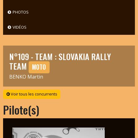
PHOTOS
VIDÉOS
N°109 - TEAM : SLOVAKIA RALLY
TEAM
MOTO
BENKO Martin
Voir tous les concurrents
Pilote(s)