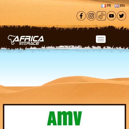
Aller au contenu principal
FR
EN