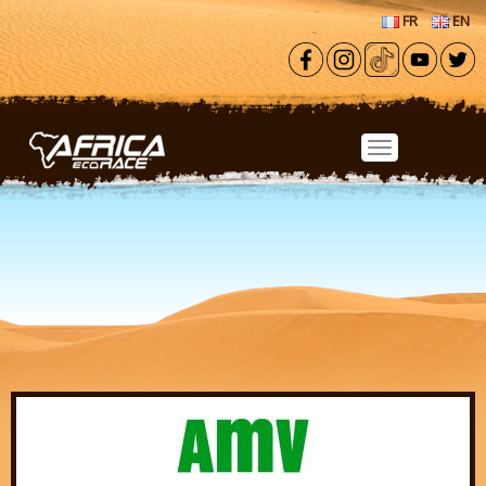
Aller au contenu principal
FR
EN