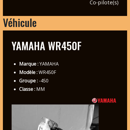
Co-pilote(s)
Véhicule
YAMAHA WR450F
Marque :
YAMAHA
Modèle :
WR450F
Groupe :
-450
Classe :
MM