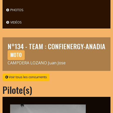
PHOTOS
VIDÉOS
N°134 - TEAM : CONFIENERGY-ANADIA
MOTO
CAMPDERA LOZANO Juan Jose
Voir tous les concurrents
Pilote(s)