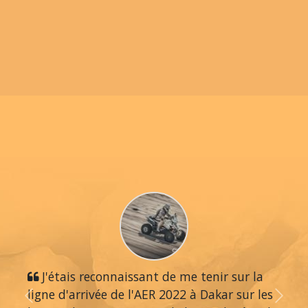
J'étais reconnaissant de me tenir sur la
ligne d'arrivée de l'AER 2022 à Dakar sur les
Previous
Next