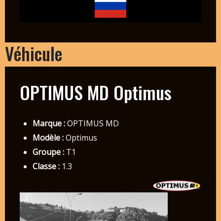
Véhicule
OPTIMUS MD Optimus
Marque :
OPTIMUS MD
Modèle :
Optimus
Groupe :
T1
Classe :
1.3