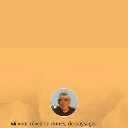
Previous
Vous rêvez de dunes, de paysages
Next