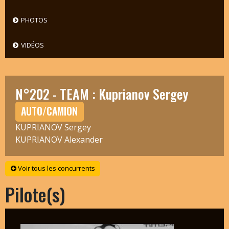
PHOTOS
VIDÉOS
N°202 - TEAM : Kuprianov Sergey
AUTO/CAMION
KUPRIANOV Sergey
KUPRIANOV Alexander
Voir tous les concurrents
Pilote(s)