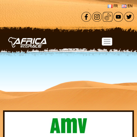
Aller au contenu principal
FR
EN