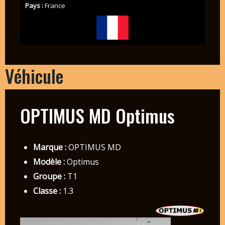
Pays :
France
Véhicule
OPTIMUS MD Optimus
Marque :
OPTIMUS MD
Modèle :
Optimus
Groupe :
T1
Classe :
1.3