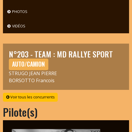
PHOTOS
VIDÉOS
N°203 - TEAM : MD RALLYE SPORT
AUTO/CAMION
STRUGO JEAN PIERRE
BORSOTTO Francois
Voir tous les concurrents
Pilote(s)