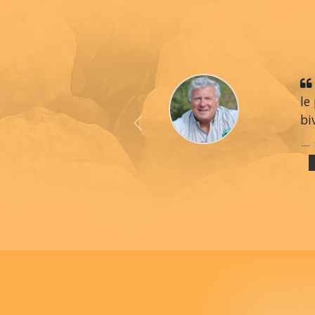
le
bi
Previous