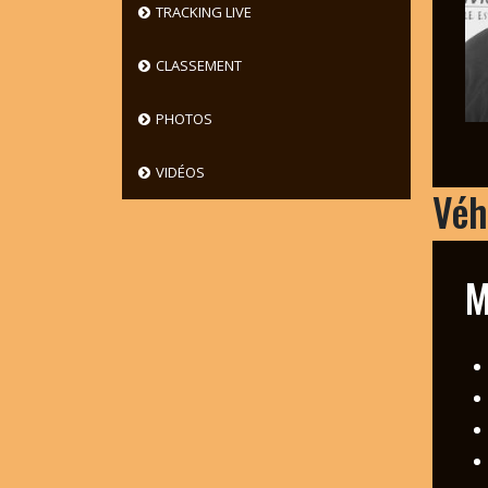
TRACKING LIVE
CLASSEMENT
PHOTOS
VIDÉOS
Véh
M