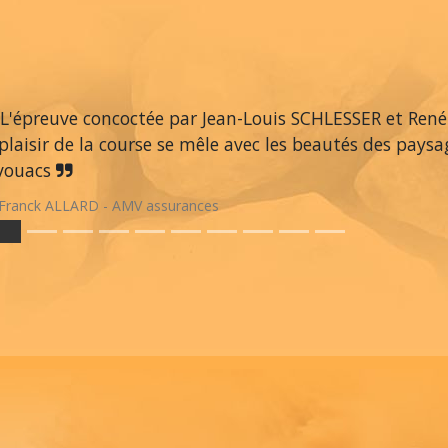
L'épreuve concoctée par Jean-Louis SCHLESSER et René
 plaisir de la course se mêle avec les beautés des paysag
vouacs
Franck ALLARD - AMV assurances