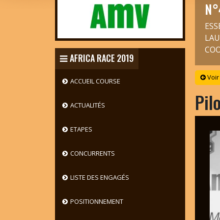
N°
ESS
LAU
COO
AFRICA RACE 2019
Voir
ACCUEIL COURSE
Pil
ACTUALITÉS
ETAPES
CONCURRENTS
LISTE DES ENGAGÉS
POSITIONNEMENT