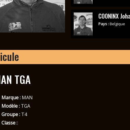
COONINX Joh
Pays :
Belgique
icule
AN TGA
Marque :
MAN
Modèle :
TGA
Groupe :
T4
Classe :