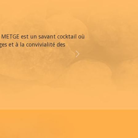
 METGE est un savant cocktail où
es et à la convivialité des
Next