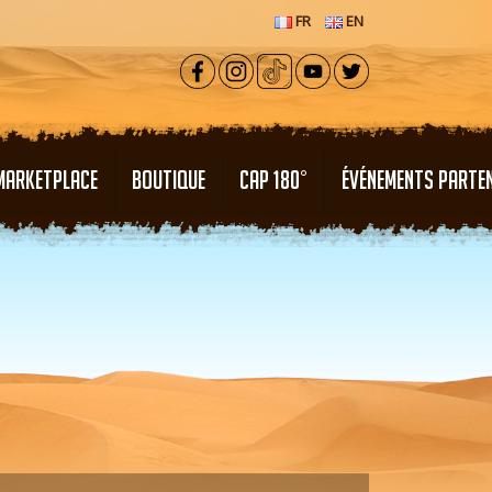
FR
EN
MARKETPLACE
BOUTIQUE
CAP 180°
ÉVÉNEMENTS PARTE