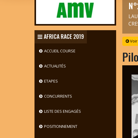
N°
LAU
CRE
AFRICA RACE 2019
Voir
ACCUEIL COURSE
Pil
ACTUALITÉS
ETAPES
CONCURRENTS
LISTE DES ENGAGÉS
POSITIONNEMENT