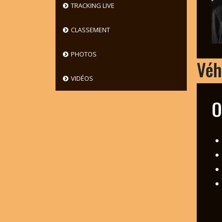
TRACKING LIVE
CLASSEMENT
PHOTOS
Véh
VIDÉOS
O