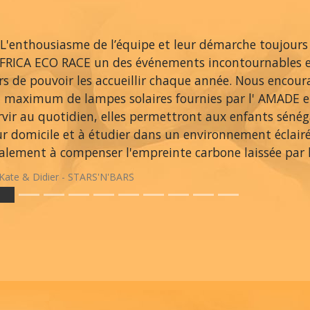
L'enthousiasme de l’équipe et leur démarche toujours
AFRICA ECO RACE un des événements incontournables 
ers de pouvoir les accueillir chaque année. Nous encou
 maximum de lampes solaires fournies par l' AMADE et
rvir au quotidien, elles permettront aux enfants sénég
ur domicile et à étudier dans un environnement éclair
alement à compenser l'empreinte carbone laissée par le
Kate & Didier - STARS'N'BARS