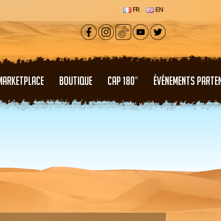
FR
EN
MARKETPLACE
BOUTIQUE
CAP 180°
ÉVÉNEMENTS PARTE