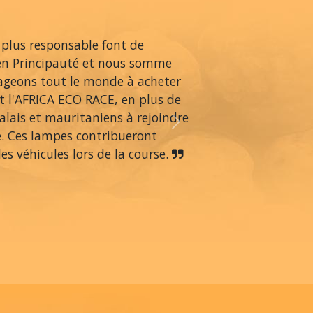
 plus responsable font de
en Principauté et nous somme
rageons tout le monde à acheter
 l'AFRICA ECO RACE, en plus de
alais et mauritaniens à rejoindre
Next
é. Ces lampes contribueront
s véhicules lors de la course.