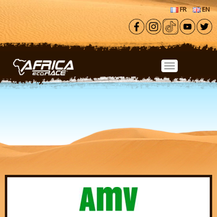
Aller au contenu principal
FR
EN