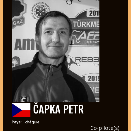
ČAPKA PETR
Pays :
Tchéquie
Co-pilote(s)