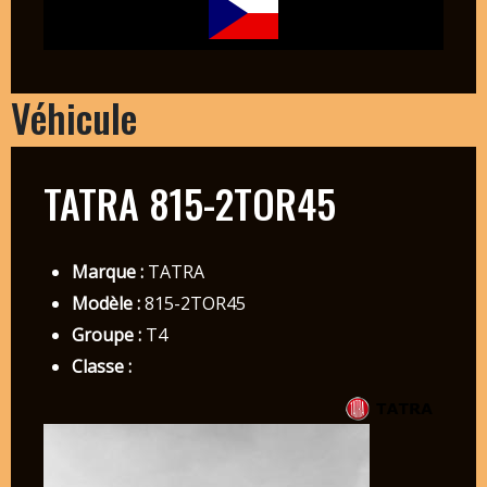
Véhicule
TATRA 815-2TOR45
Marque :
TATRA
Modèle :
815-2TOR45
Groupe :
T4
Classe :