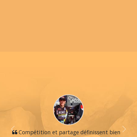
Previous
Compétition et partage définissent bien
Next