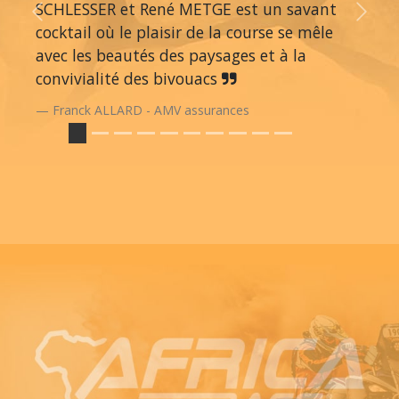
SCHLESSER et René METGE est un savant
Previous
Next
cocktail où le plaisir de la course se mêle
avec les beautés des paysages et à la
convivialité des bivouacs
Franck ALLARD - AMV assurances