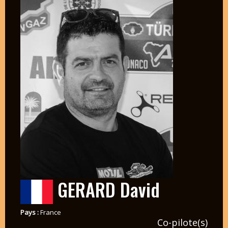
GERARD David
Pays :
France
Co-pilote(s)