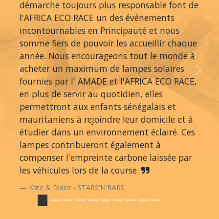
démarche toujours plus responsable font de
l'AFRICA ECO RACE un des événements
incontournables en Principauté et nous
somme fiers de pouvoir les accueillir chaque
année. Nous encourageons tout le monde à
acheter un maximum de lampes solaires
Previous
Next
fournies par l' AMADE et l'AFRICA ECO RACE,
en plus de servir au quotidien, elles
permettront aux enfants sénégalais et
mauritaniens à rejoindre leur domicile et à
étudier dans un environnement éclairé. Ces
lampes contribueront également à
compenser l'empreinte carbone laissée par
les véhicules lors de la course.
Kate & Didier - STARS'N'BARS