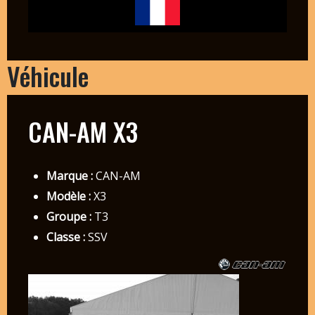
Véhicule
CAN-AM X3
Marque :
CAN-AM
Modèle :
X3
Groupe :
T3
Classe :
SSV