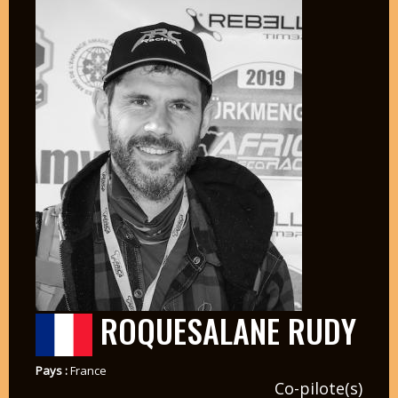
ROQUESALANE RUDY
Pays :
France
Co-pilote(s)