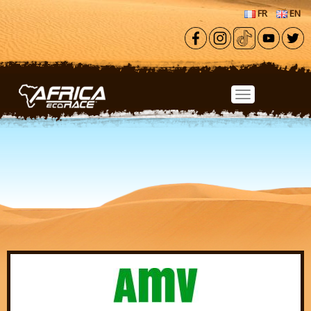
Aller au contenu principal
FR
EN