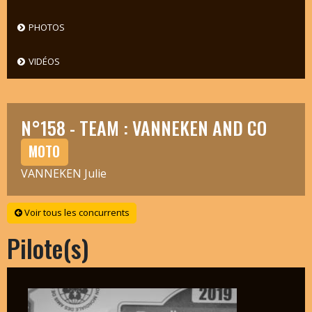
PHOTOS
VIDÉOS
N°158 - TEAM : VANNEKEN AND CO
MOTO
VANNEKEN Julie
Voir tous les concurrents
Pilote(s)