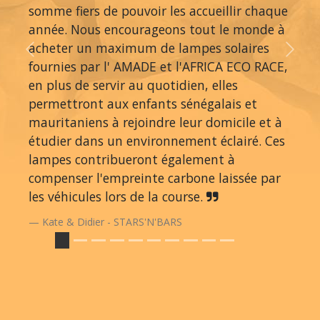
somme fiers de pouvoir les accueillir chaque
année. Nous encourageons tout le monde à
acheter un maximum de lampes solaires
Previous
Next
fournies par l' AMADE et l'AFRICA ECO RACE,
en plus de servir au quotidien, elles
permettront aux enfants sénégalais et
mauritaniens à rejoindre leur domicile et à
étudier dans un environnement éclairé. Ces
lampes contribueront également à
compenser l'empreinte carbone laissée par
les véhicules lors de la course.
Kate & Didier - STARS'N'BARS