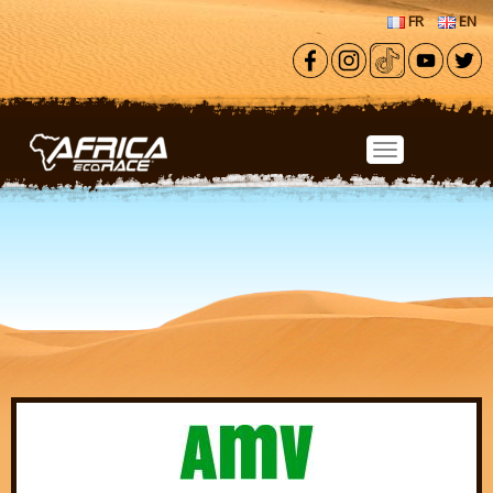
Aller au contenu principal
FR
EN