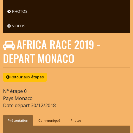
PHOTOS
VIDÉOS
AFRICA RACE 2019 -
DEPART MONACO
Retour aux étapes
N° étape
0
Pays
Monaco
Date départ
30/12/2018
Présentation
Communiqué
Photos