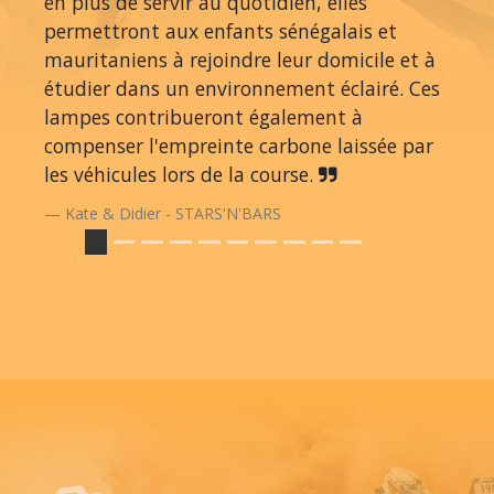
en plus de servir au quotidien, elles
permettront aux enfants sénégalais et
mauritaniens à rejoindre leur domicile et à
étudier dans un environnement éclairé. Ces
lampes contribueront également à
compenser l'empreinte carbone laissée par
les véhicules lors de la course.
Kate & Didier - STARS'N'BARS